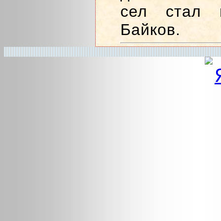
сел стал 
Байков.