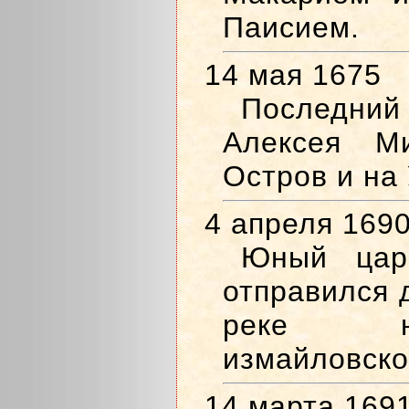
Паисием.
14 мая 1675
Последни
Алексея М
Остров и на
4 апреля 169
Юный цар
отправился 
реке н
измайловско
14 марта 169